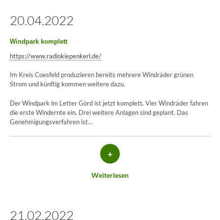
20.04.2022
Kontaktformular
Windpark komplett
https://www.radiokiepenkerl.de/
Im Kreis Coesfeld produzieren bereits mehrere Windräder grünen
Strom und künftig kommen weitere dazu.
Der Windpark im Letter Görd ist jetzt komplett. Vier Windräder fahren
die erste Windernte ein. Drei weitere Anlagen sind geplant. Das
Genehmigungsverfahren ist...
+
Weiterlesen
21.02.2022