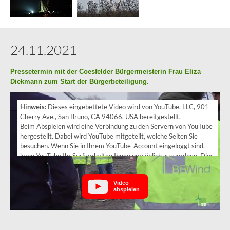
24.11.2021
Pressetermin mit der Coesfelder Bürgermeisterin Frau Eliza
Diekmann zum Start der Bürgerbeteiligung.
Hinweis:
Dieses eingebettete Video wird von YouTube, LLC, 901
Cherry Ave., San Bruno, CA 94066, USA bereitgestellt.
Beim Abspielen wird eine Verbindung zu den Servern von YouTube
hergestellt. Dabei wird YouTube mitgeteilt, welche Seiten Sie
besuchen. Wenn Sie in Ihrem YouTube-Account eingeloggt sind,
kann YouTube Ihr Surfverhalten Ihnen persönlich zuzuordnen. Dies
verhindern Sie, indem Sie sich vorher aus Ihrem YouTube-Account
ausloggen.
Video
abspielen
Wird ein YouTube-Video gestartet, setzt der Anbieter Cookies ein,
die Hinweise über das Nutzerverhalten sammeln.
Wer das Speichern von Cookies für das Google-Ads-Programm
deaktiviert hat, wird auch beim Anschauen von YouTube-Videos